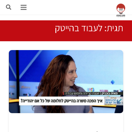
תגית: לעבוד בהייטק