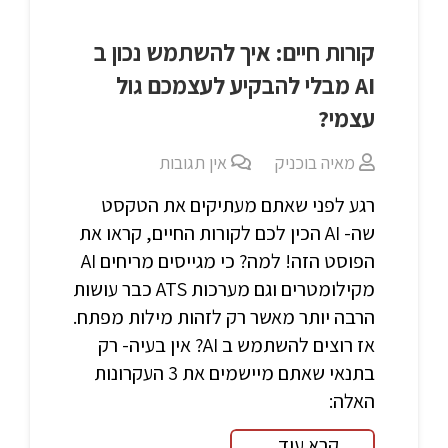
קורות חיים: איך להשתמש נכון ב
AI מבלי להבקיע לעצמכם גול
עצמי?
מאיה בוכניק
אין תגובות
רגע לפני שאתם מעתיקים את הטקסט
שה- AI הכין לכם לקורות החיים, קראו את
הפוסט הזה! למה? כי מגייסים מריחים AI
מקילומטרים וגם מערכות ATS כבר עושות
הרבה יותר מאשר רק לזהות מילות מפתח.
אז רוצים להשתמש ב AI? אין בעיה- רק
בתנאי שאתם מיישמים את 3 העקרונות
האלה:
קרא עוד...