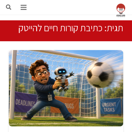
תגית: כתיבת קורות חיים להייטק