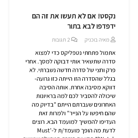
נקסט! אם לא תעשו את זה הם
ידפדפו לבא בתור
מאיה בוכניק
2
תגובות
אתמול פתחתי נטפליקס כדי למצוא
סדרה שתשאיר אותי דבוקה למסך. אחרי
פרק וחצי של סדרה חדשה נשברתי. לא
בגלל שהסדרה הזו הייתה כזו גרועה-
דווקא מסיבה אחרת. אותה הסיבה
שיכולה להסביר לכם למה בראיונות
האחרונים שעברתם הייתם "בדיוק מה
שהם חיפשו על הנייר" ולמרות זאת
העדיפו להמשיך למועמד הבא. רוצים
לדעת מה הופך מועמד/ת ל-'Must