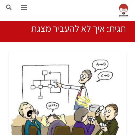
תגית: איך לא להעביר מצגת