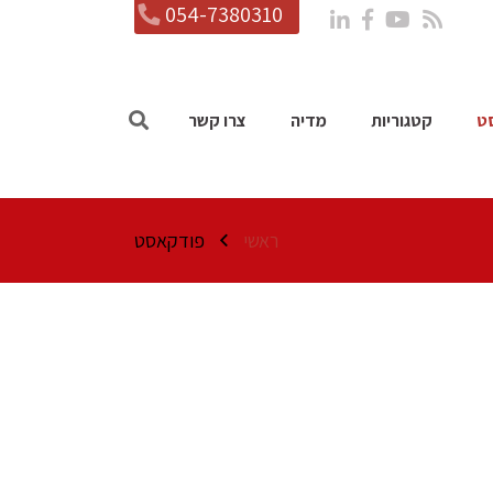
054-7380310
ט
קטגוריות
מדיה
צרו קשר
ראשי
פודקאסט