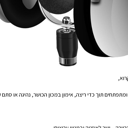
רוא,
תפתחים תוך כדי ריצה, אימון במכון הכושר, נהיגה או סתם ק
ירה – ישר לאוזניה ובמגוון ערוצים: