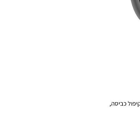
יפול כביסה,